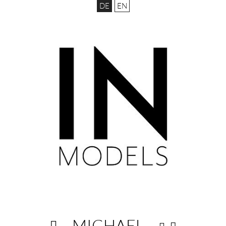
DE
EN
MICHAEL