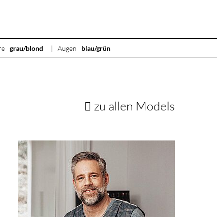
re
grau/blond
Augen
blau/grün
zu allen Models