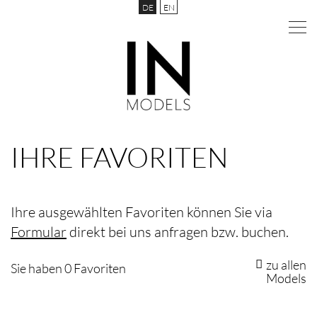
DE
EN
IHRE FAVORITEN
Ihre ausgewählten Favoriten können Sie via
Formular
direkt bei uns anfragen bzw. buchen.
zu allen
Sie haben
0
Favoriten
Models