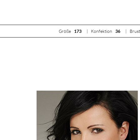
Größe
173
Konfektion
36
Brus