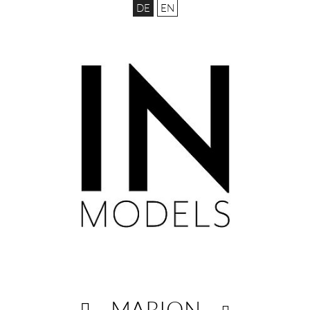
DE
EN
MARION