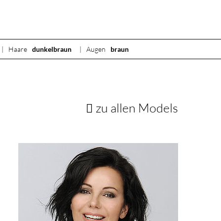
Haare
dunkelbraun
Augen
braun
zu allen Models